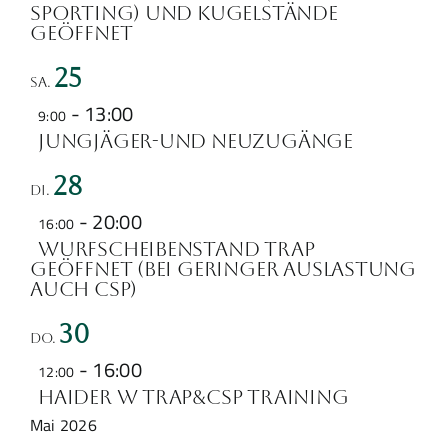
Sporting) und Kugelstände
geöffnet
25
Sa.
-
13:00
9:00
Jungjäger-und Neuzugänge
28
Di.
-
20:00
16:00
Wurfscheibenstand Trap
geöffnet (bei geringer Auslastung
auch CSP)
30
Do.
-
16:00
12:00
Haider W Trap&CSP Training
Mai 2026