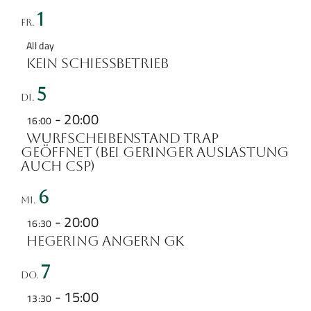
1
Fr.
All day
KEIN SCHIESSBETRIEB
5
Di.
-
20:00
16:00
Wurfscheibenstand Trap
geöffnet (bei geringer Auslastung
auch CSP)
6
Mi.
-
20:00
16:30
Hegering Angern GK
7
Do.
-
15:00
13:30