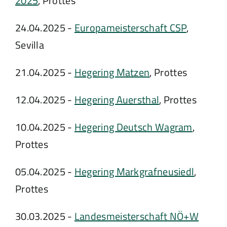
2025
, Prottes
24.04.2025 -
Europameisterschaft CSP
,
Sevilla
21.04.2025 -
Hegering Matzen
, Prottes
12.04.2025 -
Hegering Auersthal
, Prottes
10.04.2025 -
Hegering Deutsch Wagram
,
Prottes
05.04.2025 -
Hegering Markgrafneusiedl
,
Prottes
30.03.2025 -
Landesmeisterschaft NÖ+W