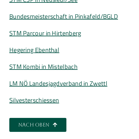
Bundesmeisterschaft in Pinkafeld/BGLD
STM Parcour in Hirtenberg
Hegering Ebenthal
STM Kombi in Mistelbach
LM NÖ Landesjagdverband in Zwettl
Silvesterschiessen
nach oben