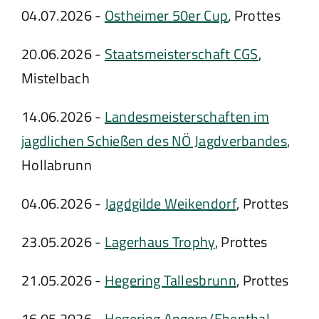
04.07.2026 -
Ostheimer 50er Cup
, Prottes
20.06.2026 -
Staatsmeisterschaft CGS
,
Mistelbach
14.06.2026 -
Landesmeisterschaften im
jagdlichen Schießen des NÖ Jagdverbandes
,
Hollabrunn
04.06.2026 -
Jagdgilde Weikendorf
, Prottes
23.05.2026 -
Lagerhaus Trophy
, Prottes
21.05.2026 -
Hegering Tallesbrunn
, Prottes
16.05.2026 -
Hegering Angern/Ebenthal
,