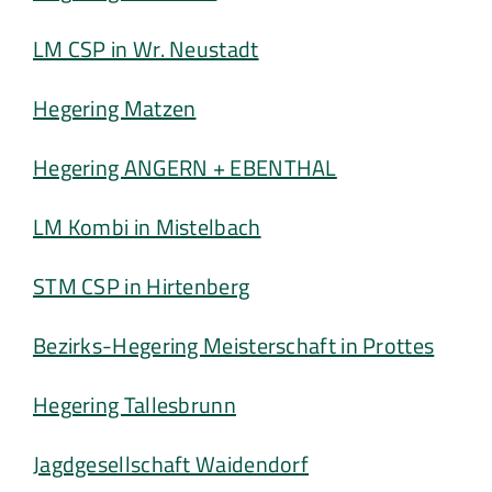
LM CSP in Wr. Neustadt
Hegering Matzen
Hegering ANGERN + EBENTHAL
LM Kombi in Mistelbach
STM CSP in Hirtenberg
Bezirks-Hegering Meisterschaft in Prottes
Hegering Tallesbrunn
Jagdgesellschaft Waidendorf