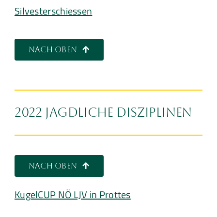
Silvesterschiessen
nach oben
2022 jagdliche Disziplinen
nach oben
KugelCUP NÖ LJV in Prottes