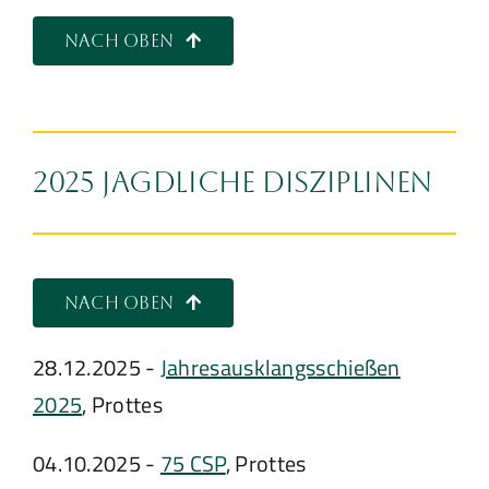
nach oben
2025 jagdliche Disziplinen
nach oben
28.12.2025 -
Jahresausklangsschießen
2025
, Prottes
04.10.2025 -
75 CSP
, Prottes