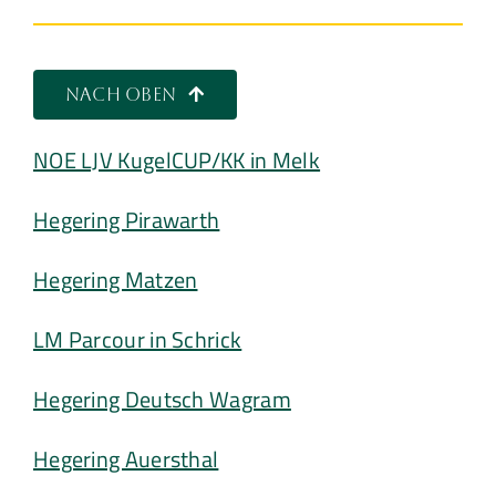
nach oben
NOE LJV KugelCUP/KK in Melk
Hegering Pirawarth
Hegering Matzen
LM Parcour in Schrick
Hegering Deutsch Wagram
Hegering Auersthal