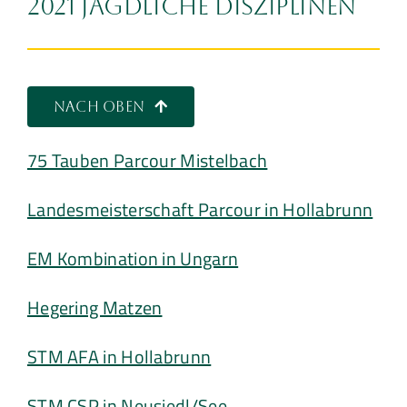
2021 jagdliche Disziplinen
nach oben
75 Tauben Parcour Mistelbach
Landesmeisterschaft Parcour in Hollabrunn
EM Kombination in Ungarn
Hegering Matzen
STM AFA in Hollabrunn
STM CSP in Neusiedl/See