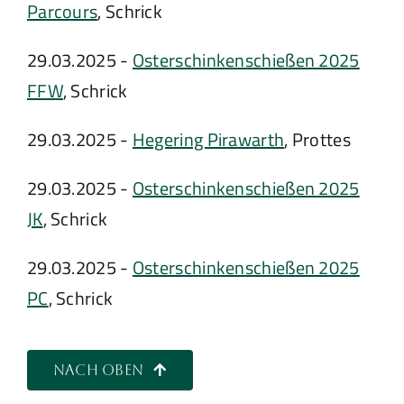
Parcours
, Schrick
29.03.2025 -
Osterschinkenschießen 2025
FFW
, Schrick
29.03.2025 -
Hegering Pirawarth
, Prottes
29.03.2025 -
Osterschinkenschießen 2025
JK
, Schrick
29.03.2025 -
Osterschinkenschießen 2025
PC
, Schrick
nach oben