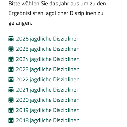
Bitte wählen Sie das Jahr aus um zu den
Ergebnislisten jagdlicher Disziplinen zu
gelangen.
2026 jagdliche Disziplinen
2025 jagdliche Disziplinen
2024 jagdliche Disziplinen
2023 jagdliche Disziplinen
2022 jagdliche Disziplinen
2021 jagdliche Disziplinen
2020 jagdliche Disziplinen
2019 jagdliche Disziplinen
2018 jagdliche Disziplinen