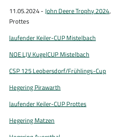
11.05.2024 -
John Deere Trophy 2024
,
Prottes
laufender Keiler-CUP Mistelbach
NOE LJV KugelCUP Mistelbach
CSP 125 Leobersdorf/Frühlings-Cup
Hegering Pirawarth
laufender Keiler-CUP Prottes
Hegering Matzen
Hegering Auersthal