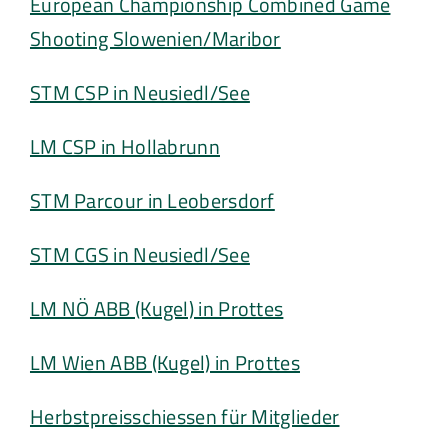
European Championship Combined Game
Shooting Slowenien/Maribor
STM CSP in Neusiedl/See
LM CSP in Hollabrunn
STM Parcour in Leobersdorf
STM CGS in Neusiedl/See
LM NÖ ABB (Kugel) in Prottes
LM Wien ABB (Kugel) in Prottes
Herbstpreisschiessen für Mitglieder