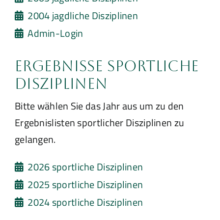
2004 jagdliche Disziplinen
Admin-Login
Ergebnisse Sportliche
Disziplinen
Bitte wählen Sie das Jahr aus um zu den
Ergebnislisten sportlicher Disziplinen zu
gelangen.
2026 sportliche Disziplinen
2025 sportliche Disziplinen
2024 sportliche Disziplinen