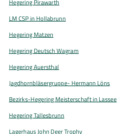
Hegering Pirawarth
LM CSP in Hollabrunn
Hegering Matzen
Hegering Deutsch Wagram
Hegering Auersthal
Jagdhornbläsergruppe- Hermann Löns
Bezirks-Hegering Meisterschaft in Lassee
Hegering Tallesbrunn
Lagerhaus John Deer Trophy