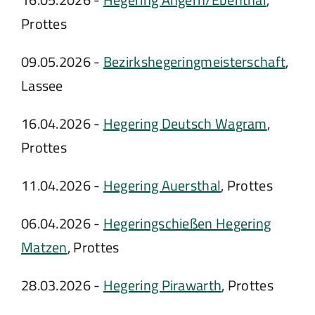
Prottes
09.05.2026 -
Bezirkshegeringmeisterschaft
,
Lassee
16.04.2026 -
Hegering Deutsch Wagram
,
Prottes
11.04.2026 -
Hegering Auersthal
, Prottes
06.04.2026 -
Hegeringschießen Hegering
Matzen
, Prottes
28.03.2026 -
Hegering Pirawarth
, Prottes