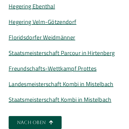
Hegering Ebenthal
Hegering Velm-Götzendorf
Floridsdorfer Weidmänner
Staatsmeisterschaft Parcour in Hirtenberg
Freundschafts-Wettkampf Prottes
Landesmeisterschaft Kombi in Mistelbach
Staatsmeisterschaft Kombi in Mistelbach
nach oben