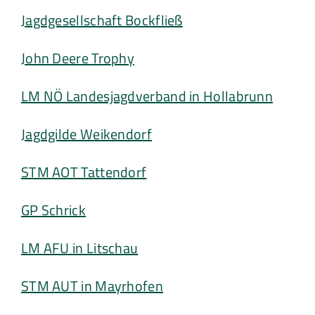
Jagdgesellschaft Bockfließ
John Deere Trophy
LM NÖ Landesjagdverband in Hollabrunn
Jagdgilde Weikendorf
STM AOT Tattendorf
GP Schrick
LM AFU in Litschau
STM AUT in Mayrhofen