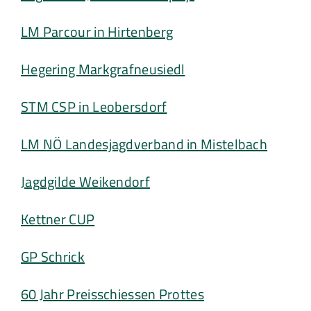
LM Parcour in Hirtenberg
Hegering Markgrafneusiedl
STM CSP in Leobersdorf
LM NÖ Landesjagdverband in Mistelbach
Jagdgilde Weikendorf
Kettner CUP
GP Schrick
60 Jahr Preisschiessen Prottes