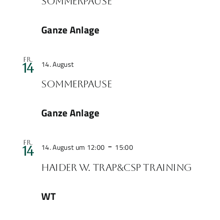
Sommerpause
Ganze Anlage
Sommerpause
Fr.
14. August
14
Sommerpause
Ganze Anlage
Private
-
Fr.
Veranstaltung
14. August um 12:00
15:00
WT
14
Stand
Haider W. Trap&CSP Training
WT