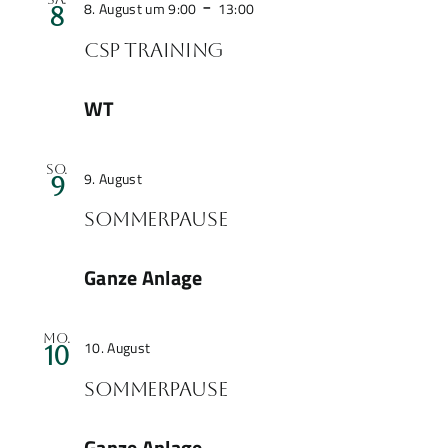
-
8. August um 9:00
13:00
8
CSP Training
WT
Sommerpause
So.
9. August
9
Sommerpause
Ganze Anlage
Sommerpause
Mo.
10. August
10
Sommerpause
Ganze Anlage