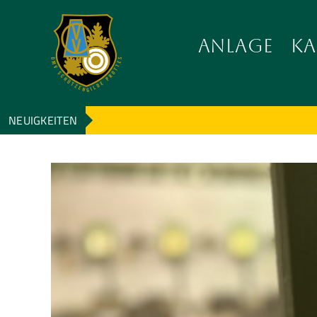
Zum
Inhalt
ANLAGE
KA
wechseln
NEUIGKEITEN