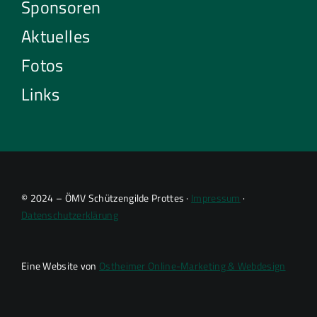
Sponsoren
Aktuelles
Fotos
Links
© 2024 – ÖMV Schützengilde Prottes ·
Impressum
·
Datenschutzerklärung
Eine Website von
Ostheimer Online-Marketing & Webdesign