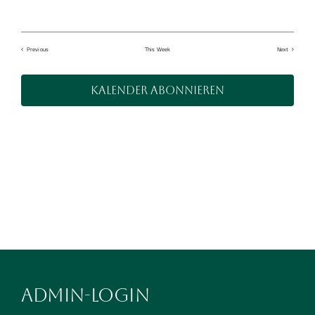
Previous
This Week
Next
Kalender abonnieren
Admin-Login