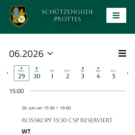
Zum
Schützengilde
Inhalt
Men
Prottes
wechseln
ein-
Anlage
und
ausk
06.2026
Ve
Kalender
Ans
Week
An
Select
Na
Na
date.
Kontakt
Mo.
Di.
Mi.
Do.
Fr.
Sa.
So.
Previous
Next
29
30
1
2
3
4
5
week
week
15:00
Preise
-
29. Juni um 15:30
19:00
Ergebnislisten
Rosskopf 15:30 CSP reserviert
WT
Verein