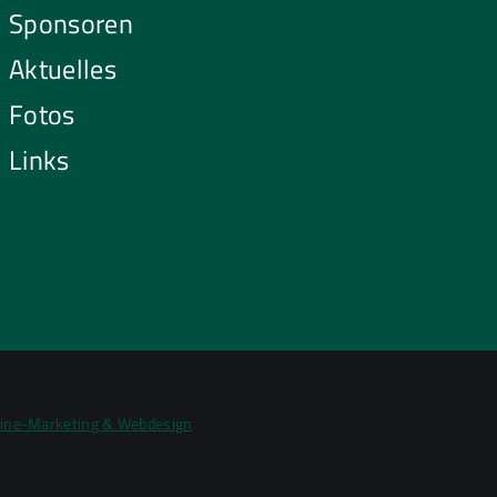
Sponsoren
Aktuelles
Fotos
Links
line-Marketing & Webdesign