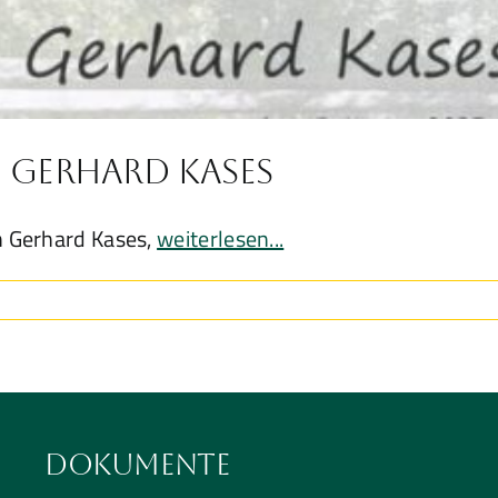
n Gerhard Kases
n Gerhard Kases,
weiterlesen...
Dokumente