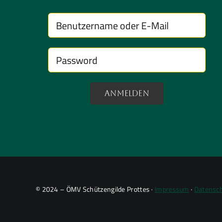
Anmelden
© 2024 – ÖMV Schützengilde Prottes ·
Impressum
·
Datensch