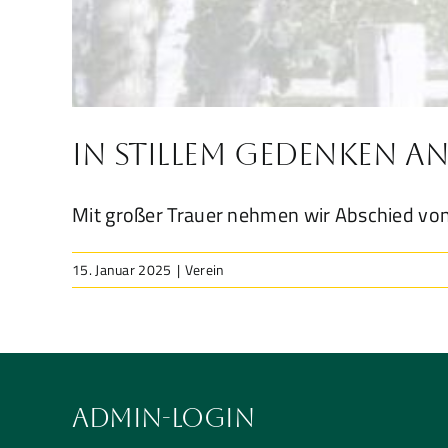
In stillem Gedenken a
Mit großer Trauer nehmen wir Abschied vo
15. Januar 2025
|
Verein
Admin-Login