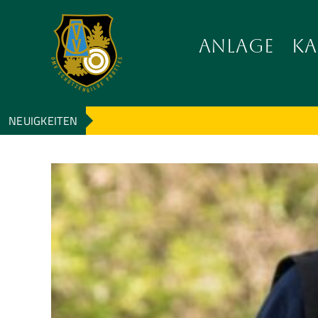
Zum
Inhalt
ANLAGE
KA
wechseln
NEUIGKEITEN