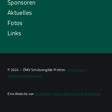
Sponsoren
Aktuelles
Fotos
Links
© 2024 – ÖMV Schützengilde Prottes ·
Impressum
·
Datenschutzerklärung
Eine Website von
Ostheimer Online-Marketing & Webdesign