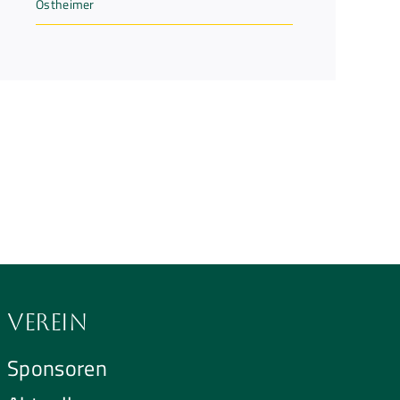
Ostheimer
Verein
Sponsoren