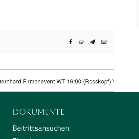
Facebook
WhatsApp
Telegram
E-
Mail
ernhard Firmenevent WT 16:00 (Rosskopf)
Dokumente
Beitrittsansuchen