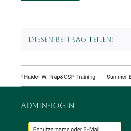
Diesen Beitrag teilen!
Haider W. Trap&CSP Training
Summer B
Admin-Login