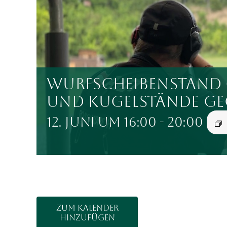
Wurfscheibenstand 
und Kugelstände ge
12. Juni um 16:00
-
20:00
Zum Kalender
hinzufügen