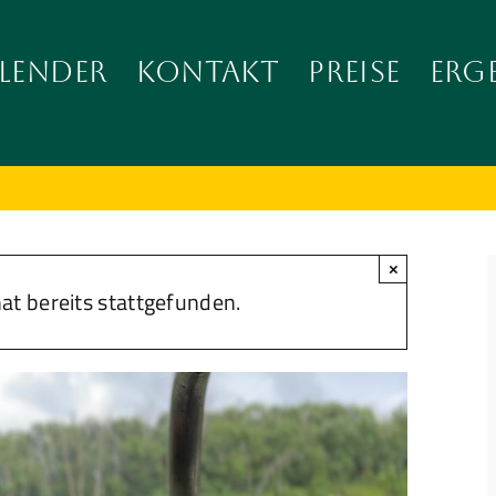
LENDER
KONTAKT
PREISE
ERG
×
at bereits stattgefunden.