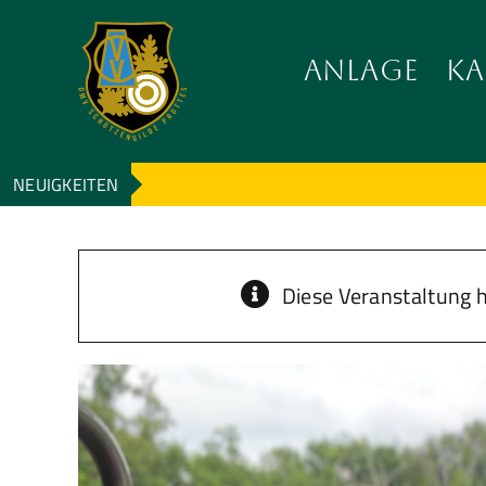
Zum
Inhalt
ANLAGE
KA
wechseln
NEUIGKEITEN
Diese Veranstaltung h