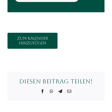
Zum Kalender
hinzufügen
Diesen Beitrag teilen!
Facebook
WhatsApp
Telegram
E-
Mail