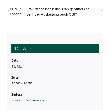
BHM in
Wurfscheibenstand Trap geöffnet (bei
Lassee
geringer Auslastung auch CSP)
Details
Datum:
11. Mai
Zeit:
17:00 - 20:30
Series:
Rosskopf WT reserviert