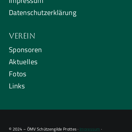
Impressum
Datenschutzerklärung
Verein
Sponsoren
Aktuelles
Fotos
Links
© 2024 – ÖMV Schützengilde Prottes ·
Impressum
·