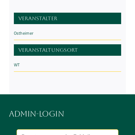
Veranstalter
Ostheimer
Veranstaltungsort
WT
Admin-Login