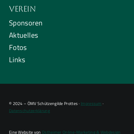
Verein
Sponsoren
Aktuelles
Fotos
Links
© 2024 – ÖMV Schützengilde Prottes ·
Impressum
·
Datenschutzerklärung
Eine Website von
Ostheimer Online-Marketing & Webdesign