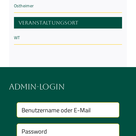
Ostheimer
Veranstaltungsort
WT
Admin-Login