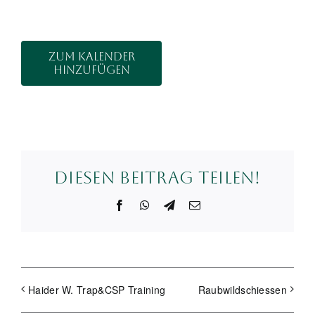
Zum Kalender
hinzufügen
Diesen Beitrag teilen!
Facebook
WhatsApp
Telegram
E-
Mail
Haider W. Trap&CSP Training
Raubwildschiessen