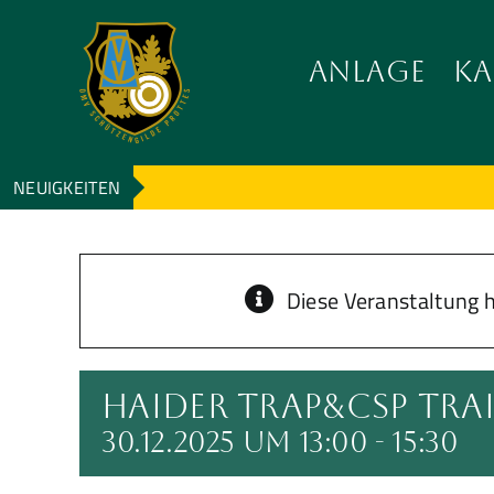
Zum
Inhalt
ANLAGE
KA
wechseln
NEUIGKEITEN
Diese Veranstaltung h
Haider Trap&CSP Tra
30.12.2025 um 13:00
-
15:30