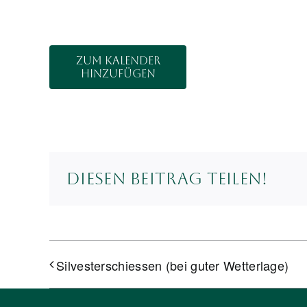
Zum Kalender
hinzufügen
Diesen Beitrag teilen!
Silvesterschiessen (bei guter Wetterlage)