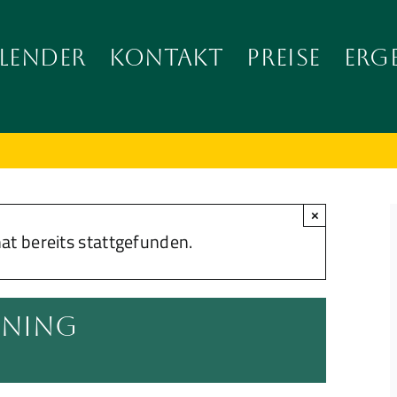
LENDER
KONTAKT
PREISE
ERG
×
at bereits stattgefunden.
ining