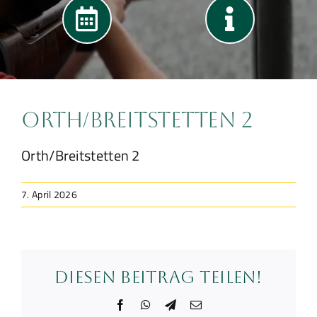
Verein
Orth/Breitstetten 2
Orth/Breitstetten 2
7. April 2026
Diesen Beitrag teilen!
Facebook
WhatsApp
Telegram
E-
Mail