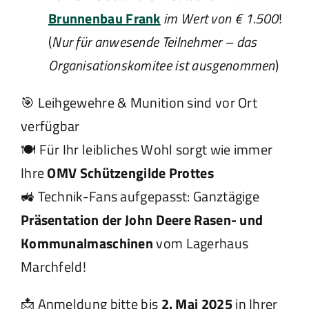
Brunnenbau Frank
im Wert von € 1.500
!
(
Nur für anwesende Teilnehmer – das
Organisationskomitee ist ausgenommen
)
🎯 Leihgewehre & Munition sind vor Ort
verfügbar
🍽 Für Ihr leibliches Wohl sorgt wie immer
Ihre
OMV Schützengilde Prottes
🚜 Technik-Fans aufgepasst: Ganztägige
Präsentation der John Deere Rasen- und
Kommunalmaschinen
vom Lagerhaus
Marchfeld!
📩 Anmeldung bitte bis
2. Mai 2025
in Ihrer