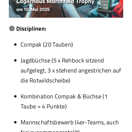
🟢
Disziplinen:
Compak (20 Tauben)
Jagdbüchse (5 x Rehbock sitzend
aufgelegt, 3 x stehend angestrichen auf
die Rotwildscheibe)
Kombination Compak & Büchse (1
Taube = 4 Punkte)
Mannschaftsbewerb (4er-Teams, auch