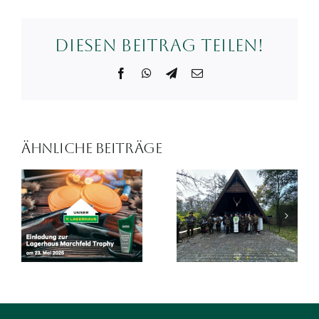
Diesen Beitrag teilen!
Facebook
WhatsApp
Telegram
E-
Mail
Ähnliche Beiträge
Einladung
Einladung
zur
zum Kettner
Hubertusmesse
Cup am
am Freitag,
Samstag,
24.10.2025
20.9.2025