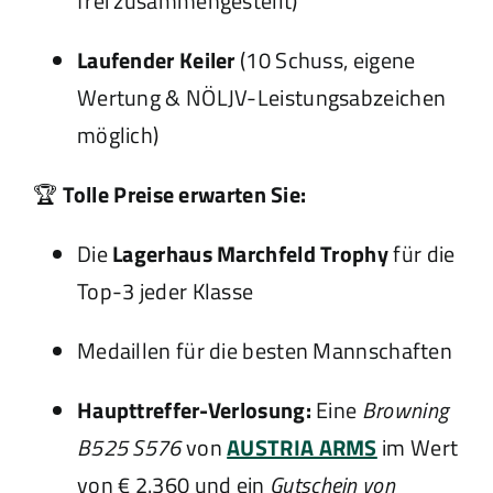
frei zusammengestellt)
Laufender Keiler
(10 Schuss, eigene
Wertung & NÖLJV-Leistungsabzeichen
möglich)
🏆
Tolle Preise erwarten Sie:
Die
Lagerhaus Marchfeld Trophy
für die
Top-3 jeder Klasse
Medaillen für die besten Mannschaften
Haupttreffer-Verlosung:
Eine
Browning
B525 S576
von
AUSTRIA ARMS
im Wert
von € 2.360 und ein
Gutschein von